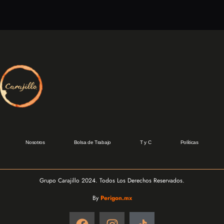
Nosotros
Bolsa de Trabajo
T y C
Políticas
Grupo Carajillo 2024. Todos Los Derechos Reservados.
By
Perigon.mx