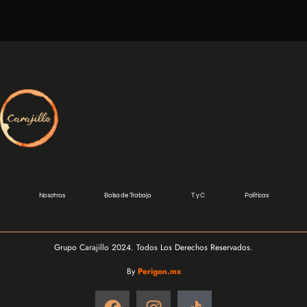
Nosotros
Bolsa de Trabajo
T y C
Políticas
Grupo Carajillo 2024. Todos Los Derechos Reservados.
By
Perigon.mx